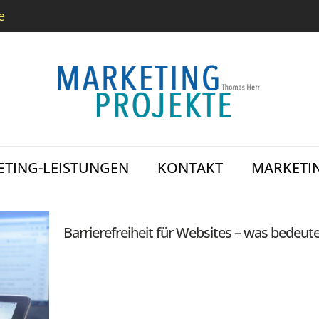
e
TING-LEISTUNGEN
KONTAKT
MARKETI
Barrierefreiheit für Websites – was bedeut