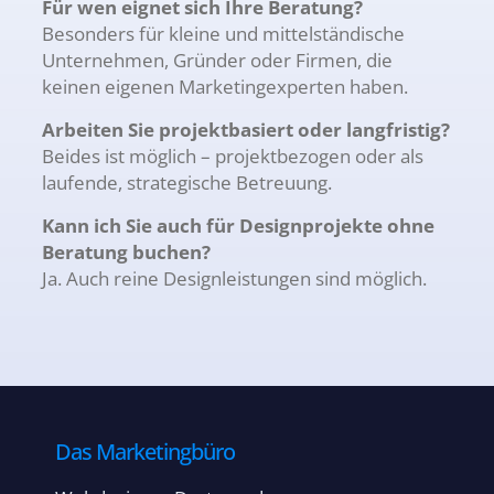
Für wen eignet sich Ihre Beratung?
Besonders für kleine und mittelständische
Unternehmen, Gründer oder Firmen, die
keinen eigenen Marketingexperten haben.
Arbeiten Sie projektbasiert oder langfristig?
Beides ist möglich – projektbezogen oder als
laufende, strategische Betreuung.
Kann ich Sie auch für Designprojekte ohne
Beratung buchen?
Ja. Auch reine Designleistungen sind möglich.
Das Marketingbüro