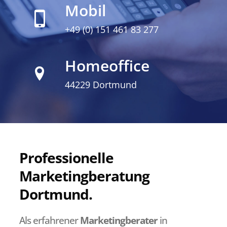
Mobil
+49 (0) 151 461 83 277
Homeoffice
44229 Dortmund
Professionelle
Marketingberatung
Dortmund.
Als erfahrener
Marketingberater
in