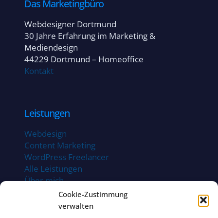
Das Marketingbüro
Webdesigner Dortmund
30 Jahre Erfahrung im Marketing &
Mediendesign
44229 Dortmund – Homeoffice
Kontakt
Leistungen
Webdesign
Content Marketing
WordPress Freelancer
Alle Leistungen
Über mich
Projekte / Referenzen
Cookie-Zustimmung
verwalten